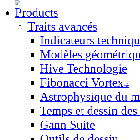
Traits avancés
Indicateurs techniqu
Modèles géométriq
Hive Technologie
Fibonacci Vortex
®
Astrophysique du m
Temps et dessin des
Gann Suite
Outils de dessin